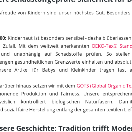
freude von Kindern sind unser höchstes Gut. Besonders d
00:
Kinderhaut ist besonders sensibel - deshalb überlassen 
m Zufall. Mit dem weltweit anerkannten
OEKO-Tex® Stand
 und unabhängig auf Schadstoffe prüfen. So stellen
rengen gesundheitlichen Grenzwerte einhalten und absolut
nsere Artikel für Babys und Kleinkinder tragen fast 
rüber hinaus setzen wir mit dem
GOTS (Global Organic Tex
honende Produktion und Fairness. Unsere entsprechend
islich kontrolliert biologischen Naturfasern. Dam
 sozial faire Herstellung entlang der gesamten textilen Lief
ere Geschichte: Tradition trifft Mod