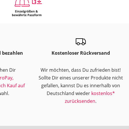
l bezahlen
Kostenloser Rückversand
ehen Dir
Wir möchten, dass Du zufrieden bist!
roPay,
Sollte Dir eines unserer Produkte nicht
uch Kauf auf
gefallen, kannst Du es innerhalb von
ahl.
Deutschland wieder
kostenlos*
zurücksenden
.