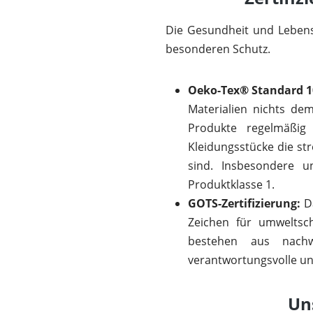
Die Gesundheit und Lebens
besonderen Schutz.
Oeko-Tex® Standard 1
Materialien nichts de
Produkte regelmäßig
Kleidungsstücke die st
sind. Insbesondere u
Produktklasse 1.
GOTS-Zertifizierung:
Da
Zeichen für umweltsc
bestehen aus nachwe
verantwortungsvolle und
Uns