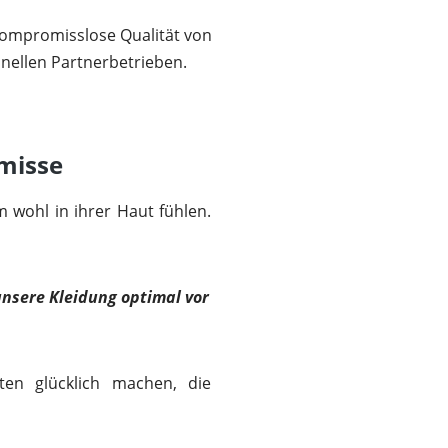
ompromisslose Qualität von
onellen Partnerbetrieben.
misse
 wohl in ihrer Haut fühlen.
 unsere Kleidung optimal vor
ten glücklich machen, die