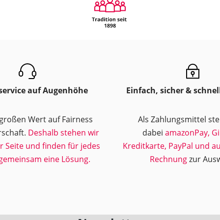
ervice auf Augenhöhe
Einfach, sicher & schnel
 großen Wert auf Fairness
Als Zahlungsmittel st
schaft.
Deshalb stehen wir
dabei
amazonPay, Gi
ur Seite und finden für jedes
Kreditkarte, PayPal und a
gemeinsam eine Lösung.
Rechnung
zur Ausw