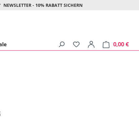
NEWSLETTER - 10% RABATT SICHERN
0,00 €
Ware
ale