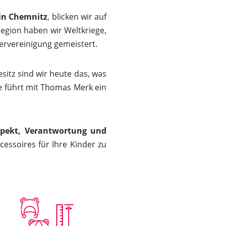
 in Chemnitz
, blicken wir auf
Region haben wir Weltkriege,
ervereinigung gemeistert.
itz sind wir heute das, was
e führt mit Thomas Merk ein
spekt, Verantwortung und
essoires für Ihre Kinder zu