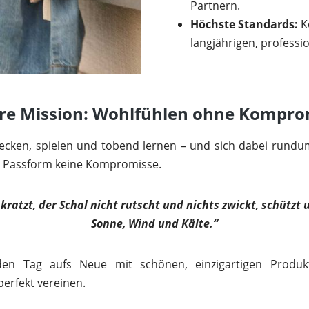
Partnern.
Höchste Standards:
K
langjährigen, professi
re Mission: Wohlfühlen ohne Kompro
decken, spielen und tobend lernen – und sich dabei rundum
r Passform keine Kompromisse.
ratzt, der Schal nicht rutscht und nichts zwickt, schützt
Sonne, Wind und Kälte.“
en Tag aufs Neue mit schönen, einzigartigen Produk
perfekt vereinen.