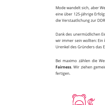
Mode wandelt sich, aber We
eine über 125-jährige Erfol
die Verstaatlichung zur DDR
Dank des unermüdlichen Ein
wir immer sein wollten: Ein
Urenkel des Gründers das Er
Bei maximo zählen die We
Fairness
. Wir ziehen gemei
fertigen.