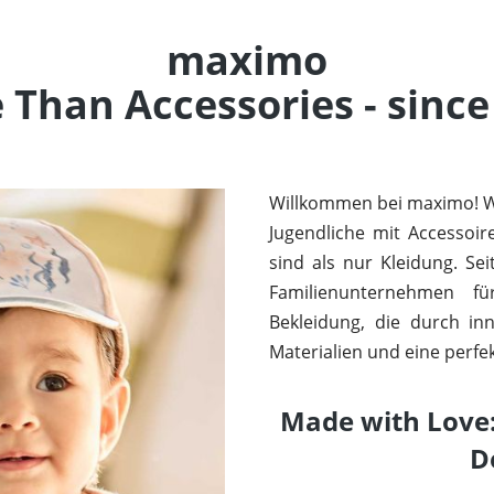
maximo
 Than Accessories - since
Willkommen bei maximo! Wi
Jugendliche mit Accessoi
sind als nur Kleidung. Se
Familienunternehmen fü
Bekleidung, die durch in
Materialien und eine perfe
Made with Love:
D