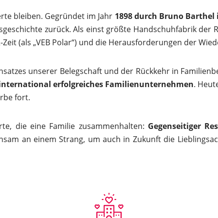
rte bleiben. Gegründet im Jahr
1898 durch Bruno Barthel
gsgeschichte zurück. Als einst größte Handschuhfabrik der 
-Zeit (als „VEB Polar“) und die Herausforderungen der Wied
satzes unserer Belegschaft und der Rückkehr in Familienbes
international erfolgreiches Familienunternehmen
. Heut
be fort.
rte, die eine Familie zusammenhalten:
Gegenseitiger Re
nsam an einem Strang, um auch in Zukunft die Lieblingsacc