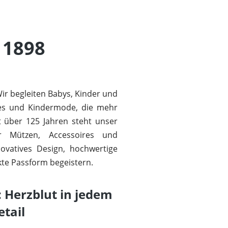
 1898
r begleiten Babys, Kinder und
res und Kindermode, die mehr
it über 125 Jahren steht unser
r Mützen, Accessoires und
novatives Design, hochwertige
kte Passform begeistern.
 Herzblut in jedem
etail