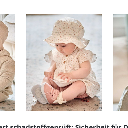
iert schadstoffgeprüft: Sicherheit für 