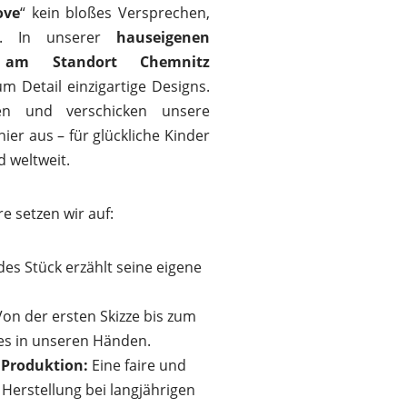
ove
“ kein bloßes Versprechen,
ag. In unserer
hauseigenen
ng am Standort Chemnitz
um Detail einzigartige Designs.
en und verschicken unsere
hier aus – für glückliche Kinder
 weltweit.
 setzen wir auf:
des Stück erzählt seine eigene
on der ersten Skizze bis zum
alles in unseren Händen.
 Produktion:
Eine faire und
erstellung bei langjährigen