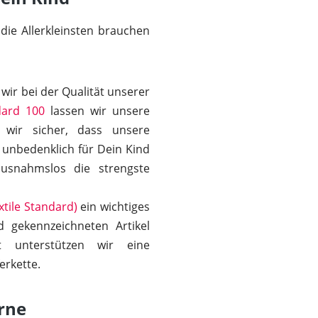
ie Allerkleinsten brauchen
wir bei der Qualität unserer
ard 100
lassen wir unsere
 wir sicher, dass unsere
 unbedenklich für Dein Kind
ausnahmslos die strengste
tile Standard)
ein wichtiges
 gekennzeichneten Artikel
it unterstützen wir eine
erkette.
erne