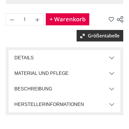
Produkt Anzahl: Gib den gew
+ Warenkorb
Produkt teilen
Größentabelle
DETAILS
MATERIAL UND PFLEGE
BESCHREIBUNG
HERSTELLERINFORMATIONEN