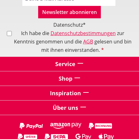
Newsletter abonnieren
Datenschutz*
Ich habe die
Datenschutzbestimmungen
zur
Kenntnis genommen und die
AGB
gelesen und bin
mit ihnen einverstanden.
*
Service
Shop
Inspiration
Über uns