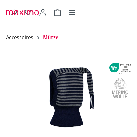
alt springen
Warenkorb enthält 0 Positionen.
Accessoires
Mütze
Bildergalerie überspringen