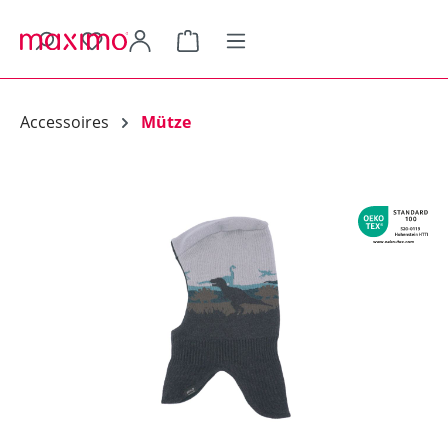
alt springen
Warenkorb enthält 0 Positionen.
Accessoires
Mütze
Bildergalerie überspringen