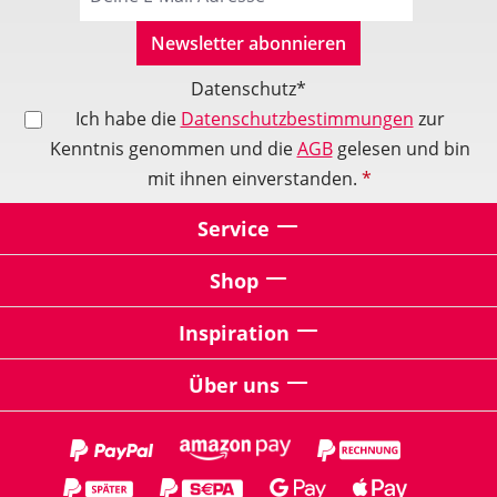
Newsletter abonnieren
Datenschutz*
Ich habe die
Datenschutzbestimmungen
zur
Kenntnis genommen und die
AGB
gelesen und bin
mit ihnen einverstanden.
*
Service
Shop
Inspiration
Über uns