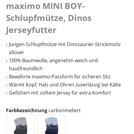
maximo MINI BOY-
Schlupfmütze, Dinos
Jerseyfutter
Jungen-Schlupfmütze mit Dinosaurier-Strickmotiv
allover
100% Baumwolle, angenehm weich und
hautfreundlich
Bewährte maximo-Passform für sicheren Sitz
Wärmt Kopf, Hals und Ohren zuverlässig bei Kälte
Gefüttert mit softem Jersey für extra Komfort
auswählen
Farbbezeichnung
carbonmeliert
carbonmeliert
dunkelmarine