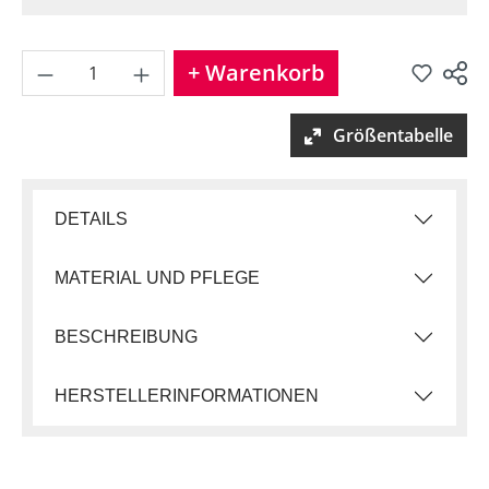
Produkt Anzahl: Gib den gew
+ Warenkorb
Produkt teilen
Größentabelle
DETAILS
MATERIAL UND PFLEGE
BESCHREIBUNG
HERSTELLERINFORMATIONEN