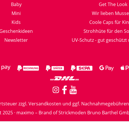
Baby
Get The Look
Mini
Wir lieben Musse
Kids
Coole Caps für Ki
Geschenkideen
Strohhüte für den 
Newsletter
UV-Schutz - gut geschützt
rtsteuer zzgl.
Versandkosten
und ggf. Nachnahmegebühren,
t 2025 · maximo – Brand of Strickmoden Bruno Barthel Gm