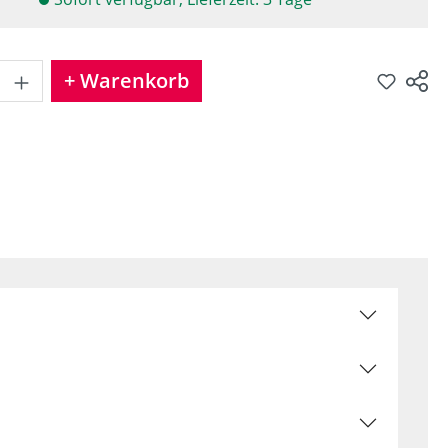
Produkt Anzahl: Gib den gewünschten
+ Warenkorb
Produkt teilen