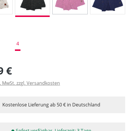
wählen
4
9 €
l. MwSt. zzgl. Versandkosten
Kostenlose Lieferung ab 50 € in Deutschland
Sofort verfügbar, Lieferzeit: 3 Tage