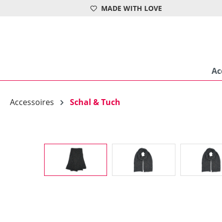
MADE WITH LOVE
springen
Zur Hauptnavigation springen
Ac
Accessoires
Schal & Tuch
Bildergalerie überspringen