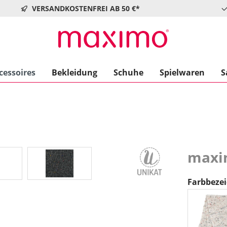
VERSANDKOSTENFREI AB 50 €*
cessoires
Bekleidung
Schuhe
Spielwaren
S
maxim
Farbbeze
be