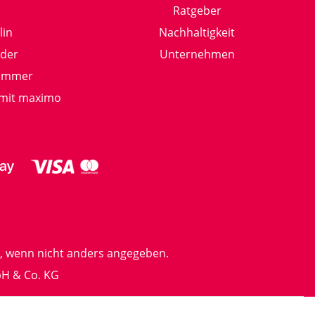
Ratgeber
lin
Nachhaltigkeit
nder
Unternehmen
Sommer
 mit maximo
 wenn nicht anders angegeben.
bH & Co. KG