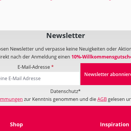
Newsletter
osen Newsletter und verpasse keine Neuigkeiten oder Akt
direkt nach der Anmeldung einen
10%-Willkommensgutsch
E-Mail-Adresse
*
Newsletter abonnier
Datenschutz*
timmungen
zur Kenntnis genommen und die
AGB
gelesen un
Shop
Inspiration