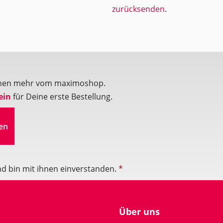
zurücksenden
.
ionen mehr vom maximoshop.
ein
für Deine erste Bestellung.
en
d bin mit ihnen einverstanden.
*
Über uns