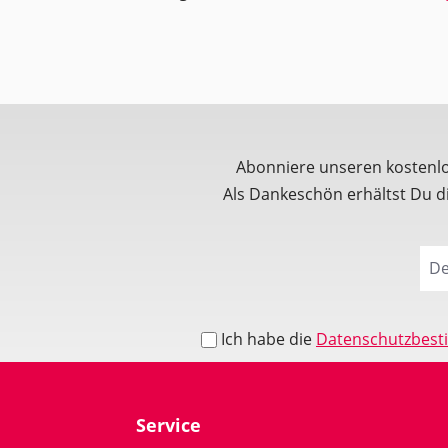
Abonniere unseren kostenl
Als Dankeschön erhältst Du 
Ich habe die
Datenschutzbes
Service