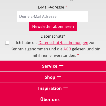
E-Mail-Adresse
*
Newsletter abonnieren
Datenschutz*
Ich habe die
Datenschutzbestimmungen
zur
Kenntnis genommen und die
AGB
gelesen und bin
mit ihnen einverstanden.
*
Service
Shop
Inspiration
Über uns