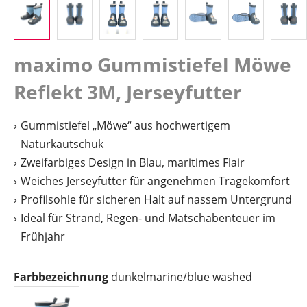
maximo Gummistiefel Möwe
Reflekt 3M, Jerseyfutter
Gummistiefel „Möwe“ aus hochwertigem
Naturkautschuk
Zweifarbiges Design in Blau, maritimes Flair
Weiches Jerseyfutter für angenehmen Tragekomfort
Profilsohle für sicheren Halt auf nassem Untergrund
Ideal für Strand, Regen- und Matschabenteuer im
Frühjahr
auswählen
Farbbezeichnung
dunkelmarine/blue washed
dunkelmarine/blue washed