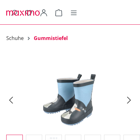
alt springen
Warenkorb enthält 0 Positionen.
Schuhe
Gummistiefel
Bildergalerie überspringen