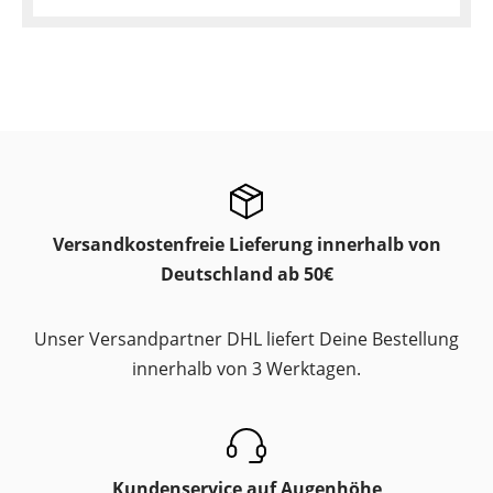
Versandkostenfreie Lieferung innerhalb von
Deutschland ab 50€
Unser Versandpartner DHL liefert Deine Bestellung
innerhalb von 3 Werktagen.
Kundenservice auf Augenhöhe