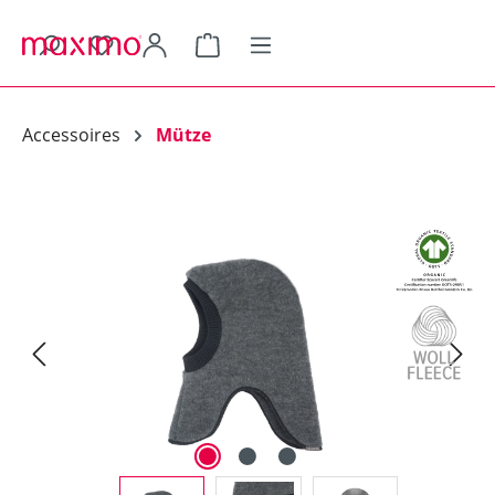
alt springen
Warenkorb enthält 0 Positionen.
Accessoires
Mütze
Bildergalerie überspringen