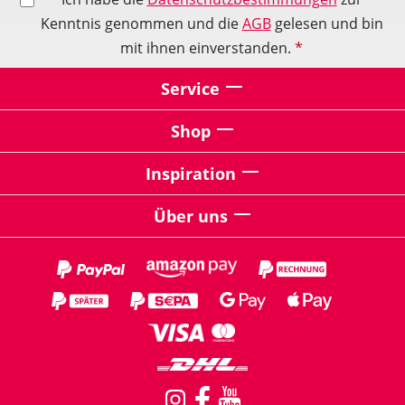
Kenntnis genommen und die
AGB
gelesen und bin
mit ihnen einverstanden.
*
Service
Shop
Inspiration
Über uns