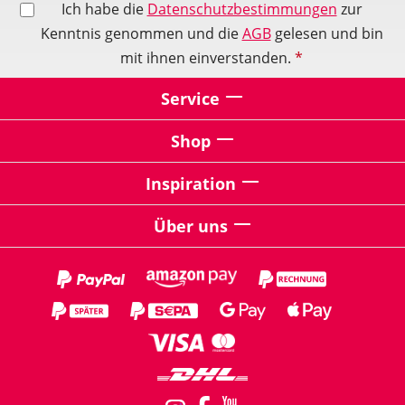
Ich habe die
Datenschutzbestimmungen
zur
Kenntnis genommen und die
AGB
gelesen und bin
mit ihnen einverstanden.
*
Service
Shop
Inspiration
Über uns