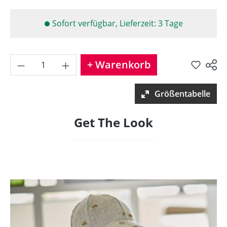
Sofort verfügbar, Lieferzeit: 3 Tage
Produkt Anzahl: Gib den gew
+ Warenkorb
Produkt teilen
Größentabelle
Get The Look