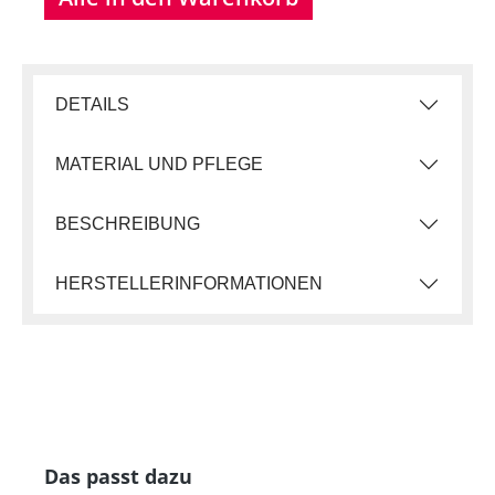
DETAILS
MATERIAL UND PFLEGE
BESCHREIBUNG
HERSTELLERINFORMATIONEN
Produktgalerie überspringen
Das passt dazu