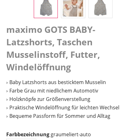
maximo GOTS BABY-
Latzshorts, Taschen
Musselinstoff, Futter,
Windelöffnung
Baby Latzshorts aus besticktem Musselin
Farbe Grau mit niedlichem Automotiv
Holzknöpfe zur Größenverstellung
Praktische Windelöffnung für leichten Wechsel
Bequeme Passform für Sommer und Alltag
auswählen
Farbbezeichnung
graumeliert-auto