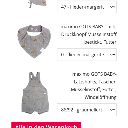
maximo GOTS BABY-Tuch,
Druckknopf Musselinstoff
bestickt, Futter
maximo GOTS BABY-
Latzshorts, Taschen
Musselinstoff, Futter,
Windelöffnung
Alle in den Warenkorb