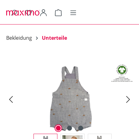
alt springen
Warenkorb enthält 0 Positionen.
Bekleidung
Unterteile
Bildergalerie überspringen