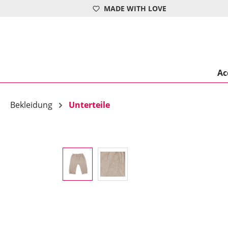
MADE WITH LOVE
springen
Zur Hauptnavigation springen
Ac
Bekleidung
Unterteile
Bildergalerie überspringen