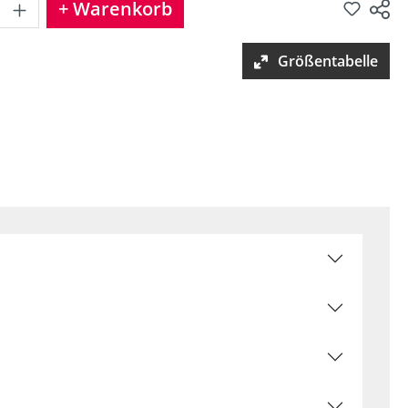
Produkt Anzahl: Gib den gewünschten
+ Warenkorb
Produkt teilen
Größentabelle