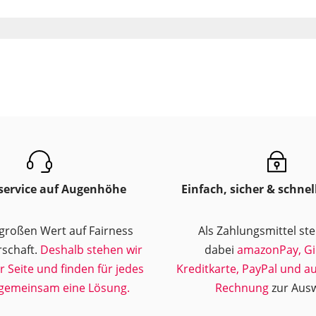
ervice auf Augenhöhe
Einfach, sicher & schnel
 großen Wert auf Fairness
Als Zahlungsmittel st
schaft.
Deshalb stehen wir
dabei
amazonPay, Gi
ur Seite und finden für jedes
Kreditkarte, PayPal und a
gemeinsam eine Lösung.
Rechnung
zur Ausw