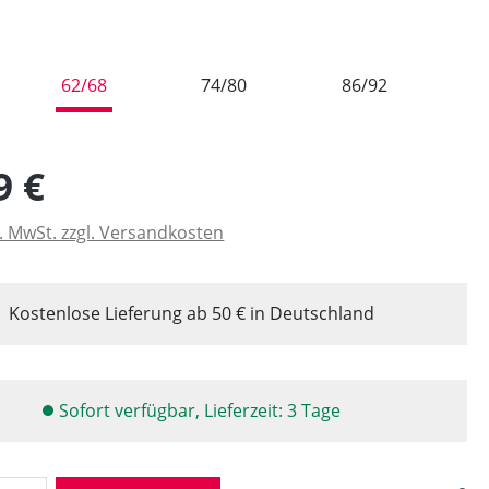
wählen
62/68
74/80
86/92
9 €
l. MwSt. zzgl. Versandkosten
Kostenlose Lieferung ab 50 € in Deutschland
Sofort verfügbar, Lieferzeit: 3 Tage