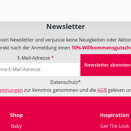
Newsletter
osen Newsletter und verpasse keine Neuigkeiten oder Akt
direkt nach der Anmeldung einen
10%-Willkommensgutsch
E-Mail-Adresse
*
Newsletter abonnier
Datenschutz*
timmungen
zur Kenntnis genommen und die
AGB
gelesen un
Shop
Inspiration
Baby
Get The Look