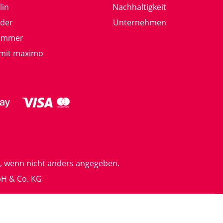
lin
Nachhaltigkeit
nder
Unternehmen
Sommer
 mit maximo
 wenn nicht anders angegeben.
bH & Co. KG
eiheit
Cookie Einstellungen