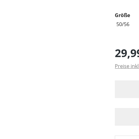
aus
Größe
50/56
29,9
Preise ink