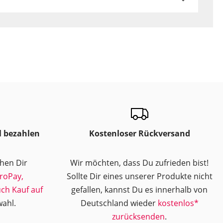
l bezahlen
Kostenloser Rückversand
ehen Dir
Wir möchten, dass Du zufrieden bist!
roPay,
Sollte Dir eines unserer Produkte nicht
uch Kauf auf
gefallen, kannst Du es innerhalb von
ahl.
Deutschland wieder
kostenlos*
zurücksenden
.