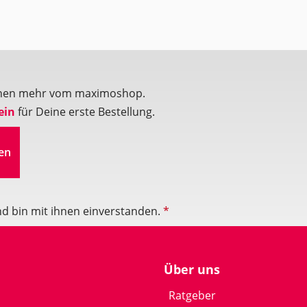
ionen mehr vom maximoshop.
ein
für Deine erste Bestellung.
en
d bin mit ihnen einverstanden.
*
Über uns
Ratgeber