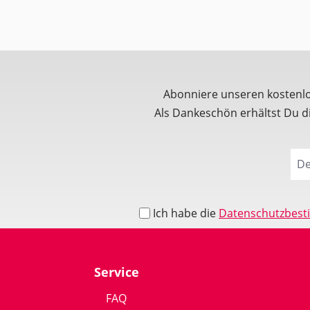
Abonniere unseren kostenl
Als Dankeschön erhältst Du 
Ich habe die
Datenschutzbes
Service
FAQ