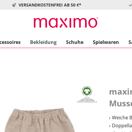
VERSANDKOSTENFREI AB 50 €*
cessoires
Bekleidung
Schuhe
Spielwaren
S
maxi
Musse
Weiche 
Doppella