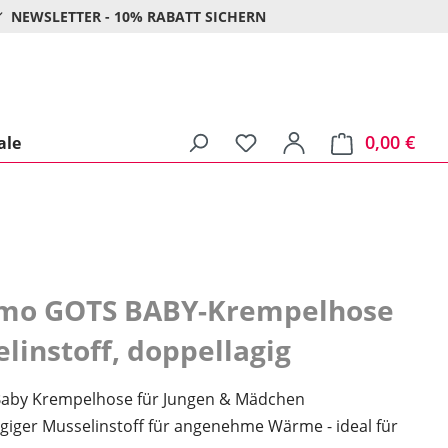
NEWSLETTER - 10% RABATT SICHERN
0,00 €
Ware
ale
mo GOTS BABY-Krempelhose
linstoff, doppellagig
Baby Krempelhose für Jungen & Mädchen
giger Musselinstoff für angenehme Wärme - ideal für