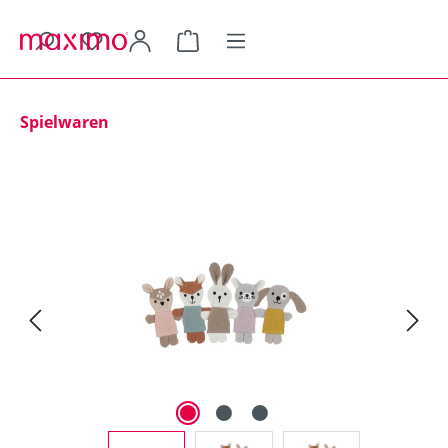
alt springen
Warenkorb enthält 0 Positionen.
Spielwaren
Bildergalerie überspringen