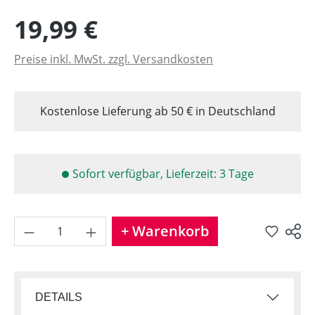
19,99 €
Preise inkl. MwSt. zzgl. Versandkosten
Kostenlose Lieferung ab 50 € in Deutschland
Sofort verfügbar, Lieferzeit: 3 Tage
Produkt Anzahl: Gib den gew
+ Warenkorb
Produkt teilen
DETAILS