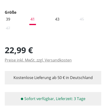
auswählen
Größe
39
41
43
45
(Diese Option is
47
(Diese Option ist zurzeit nicht verfügbar.)
22,99 €
Preise inkl. MwSt. zzgl. Versandkosten
Kostenlose Lieferung ab 50 € in Deutschland
Sofort verfügbar, Lieferzeit: 3 Tage