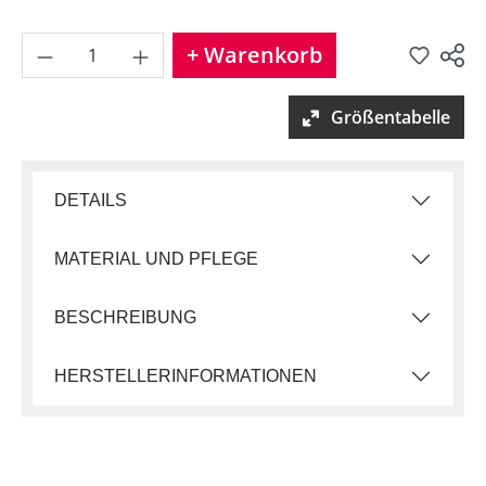
Produkt Anzahl: Gib den gew
+ Warenkorb
Produkt teilen
Größentabelle
DETAILS
MATERIAL UND PFLEGE
BESCHREIBUNG
HERSTELLERINFORMATIONEN