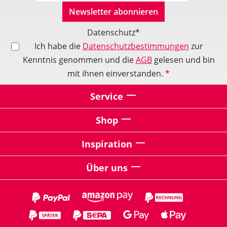
Newsletter abonnieren
Datenschutz*
Ich habe die
Datenschutzbestimmungen
zur
Kenntnis genommen und die
AGB
gelesen und bin
mit ihnen einverstanden.
*
Service
Shop
Inspiration
Über uns