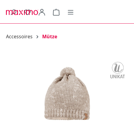
alt springen
Warenkorb enthält 0 Positionen.
Accessoires
Mütze
Bildergalerie überspringen